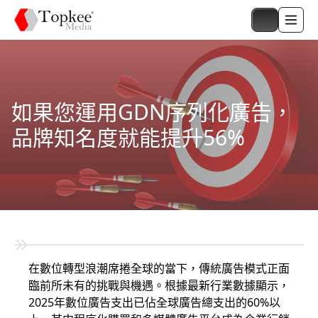
如果您運用GDN序列化廣告，
品牌知名度就能提升56%
在數位轉型浪潮席捲全球的當下，傳統廣告模式正面
臨前所未有的挑戰與機遇。根據最新行業數據顯示，
2025年數位廣告支出已佔全球廣告總支出的60%以