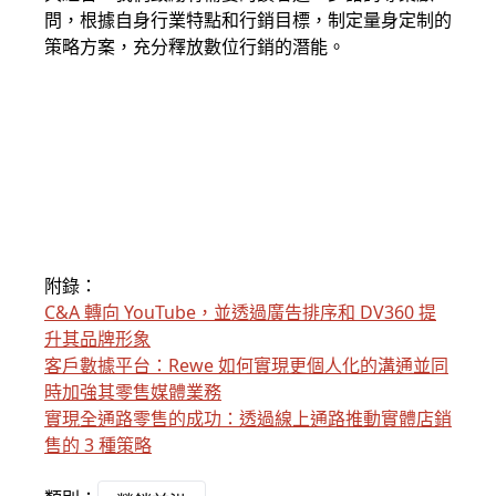
問，根據自身行業特點和行銷目標，制定量身定制的
策略方案，充分釋放數位行銷的潛能。
附錄：
C&A 轉向 YouTube，並透過廣告排序和 DV360 提
升其品牌形象
客戶數據平台：Rewe 如何實現更個人化的溝通並同
時加強其零售媒體業務
實現全通路零售的成功：透過線上通路推動實體店銷
售的 3 種策略