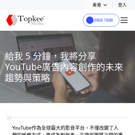
香港
登入
3908 7888
給我 5 分鐘，我將分享
YouTube廣告內容創作的未來
趨勢與策略
YouTube
作為全球最大的影音平台，不僅改變了人