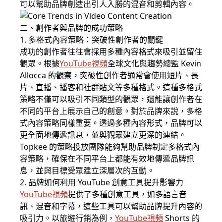
可以幫助品牌創造出引人入勝的混音和剪輯內容。
二、創作者與品牌的成功策略
1. 多格式內容策略：突破性創作者的關鍵
成功的創作者往往會採用多種內容格式來吸引並留住
觀眾。根據
YouTube視頻
全球文化與趨勢總監 Kevin
Allocca 的觀察，突破性創作者通常會使用短片、長
片、直播、播客和社群貼文等多種格式。這種多格式
策略不僅可以吸引不同類型的觀眾，還能讓創作者在
不同的平台上展示自己的創意。對於品牌來說，多格
式內容策略同樣重要。透過多種內容形式，品牌可以
更全面地傳遞訊息，並與觀眾建立更深的連結。
Topkee 的策略投放團隊能夠幫助品牌制定多格式內
容策略，確保在不同平台上都能有效地傳遞品牌訊
息，並與目標受眾建立深層次的互動。
2. 品牌如何利用 YouTube 創意工具提升影響力
YouTube視頻
提供了多種創意工具，如多語言音
訊、混音和字幕，這些工具可以幫助品牌提升內容的
吸引力。以旅遊行銷為例，
YouTube視頻
Shorts 的