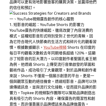
品牌可以更有效地影響旅客的購買決策，並贏得他們
的信任和預訂。
一、YouTube視頻廣告創作的核心趨勢
1. 短影音的崛起：YouTube Shorts 的影響力
YouTube廣告
的快速崛起，徹底改變了內容消費的
模式。這種短影音形式特別受到 Z 世代的青睞，因
為它符合現代人快節奏的生活方式和碎片化的觀看習
慣。根據數據顯示，
YouTube視頻
Shorts 在印度的
每日平均觀看次數較去年同期增長超過 120%，這顯
示了短影音的巨大潛力。以印度創作者聖圖孔雀王朝
為例，他透過 Shorts 上傳受流行音樂啟發的草圖和
藝術作品，成功吸引了大量觀眾。對於品牌和創作者
來說，Shorts 不僅是一個展示創意的平台，更是一
個與觀眾互動的絕佳機會。透過短影音，品牌可以快
速傳遞訊息，並與流行文化接軌，從而提升品牌的影
響力。Topkee 的視頻製作團隊可以幫助品牌創造出
具有吸引力的 Shorts 內容，確保廣告的簡潔性和創
意性，而非僅靠展示品牌標誌來為品牌做廣告。