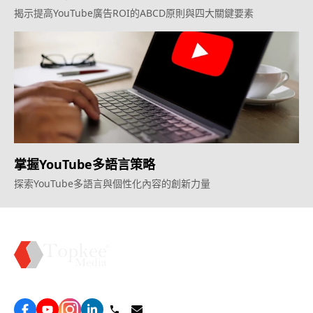
揭示提高YouTube廣告ROI的ABCD原則與四大關鍵要素
掌握YouTube多語言策略
探索YouTube多語言與個性化內容的創新力量
Topkee —— 您的全棧行銷合作夥伴