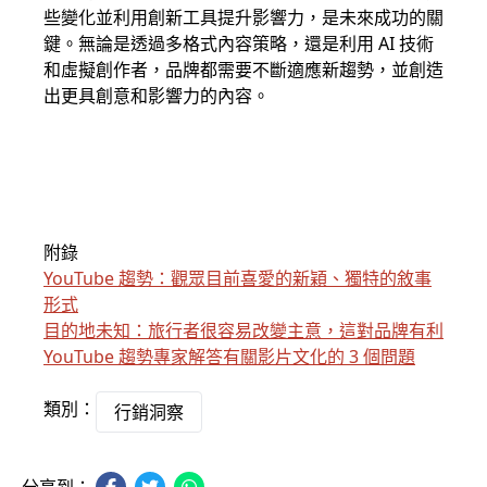
些變化並利用創新工具提升影響力，是未來成功的關
鍵。無論是透過多格式內容策略，還是利用 AI 技術
和虛擬創作者，品牌都需要不斷適應新趨勢，並創造
出更具創意和影響力的內容。
附錄
YouTube 趨勢：觀眾目前喜愛的新穎、獨特的敘事
形式
目的地未知：旅行者很容易改變主意，這對品牌有利
YouTube 趨勢專家解答有關影片文化的 3 個問題
類別：
行銷洞察