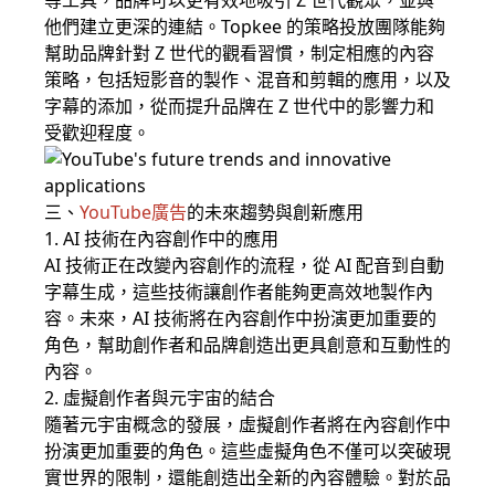
等工具，品牌可以更有效地吸引 Z 世代觀眾，並與
他們建立更深的連結。Topkee 的策略投放團隊能夠
幫助品牌針對 Z 世代的觀看習慣，制定相應的內容
策略，包括短影音的製作、混音和剪輯的應用，以及
字幕的添加，從而提升品牌在 Z 世代中的影響力和
受歡迎程度。
三、
YouTube廣告
的未來趨勢與創新應用
1. AI 技術在內容創作中的應用
AI 技術正在改變內容創作的流程，從 AI 配音到自動
字幕生成，這些技術讓創作者能夠更高效地製作內
容。未來，AI 技術將在內容創作中扮演更加重要的
角色，幫助創作者和品牌創造出更具創意和互動性的
內容。
2. 虛擬創作者與元宇宙的結合
隨著元宇宙概念的發展，虛擬創作者將在內容創作中
扮演更加重要的角色。這些虛擬角色不僅可以突破現
實世界的限制，還能創造出全新的內容體驗。對於品