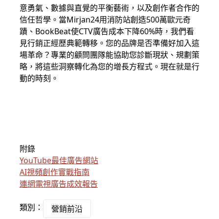
意勇氣、數據與直覺的平衡藝術，以及創作者合作的
信任哲學。當Mirjan24用消防站創造500萬歐元奇
蹟、BookBeat使CTV廣告成本下降60%時，我們看
見行銷正經歷典範轉移。您的品牌是否準備好加入這
場革命？專業的顧問團隊能協助您診斷現狀、規劃策
略，將這些洞察轉化為您的增長方程式。現在就是行
動的時刻。
附錄
YouTube最佳廣告網站
AI視頻創作實戰指南
連網電視廣告成效報告
類別：
營銷前沿