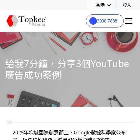
香港
登入
3908 7888
給我7分鐘，分享3個YouTube
廣告成功案例
2025年坎城國際創意節上，Google數據科學家公布